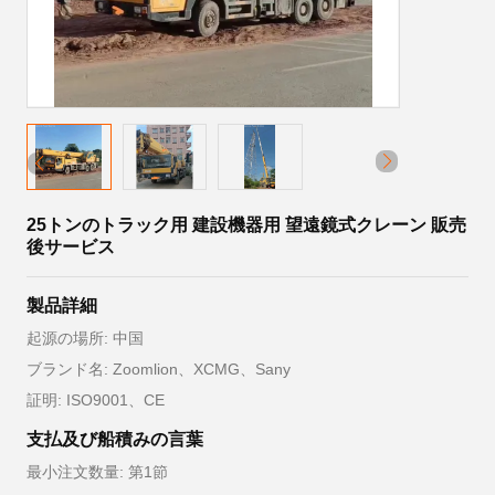
25トンのトラック用 建設機器用 望遠鏡式クレーン 販売
後サービス
製品詳細
起源の場所: 中国
ブランド名: Zoomlion、XCMG、Sany
証明: ISO9001、CE
支払及び船積みの言葉
最小注文数量: 第1節