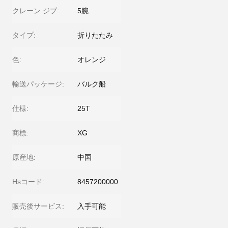
クレーン ジブ:
5腕
タイプ:
折りたたみ
色:
オレンジ
輸送パッケージ:
バルク船
仕様:
25T
商標:
XG
原産地:
中国
Hsコード:
8457200000
販売後サービス:
入手可能