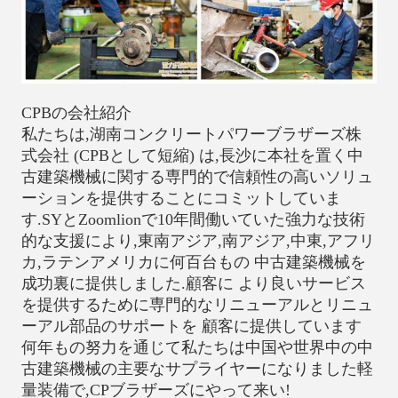
CPBの会社紹介
私たちは,湖南コンクリートパワーブラザーズ株
式会社 (CPBとして短縮) は,長沙に本社を置く中
古建築機械に関する専門的で信頼性の高いソリュ
ーションを提供することにコミットしていま
す.SYとZoomlionで10年間働いていた強力な技術
的な支援により,東南アジア,南アジア,中東,アフリ
カ,ラテンアメリカに何百台もの 中古建築機械を
成功裏に提供しました.顧客に より良いサービス
を提供するために専門的なリニューアルとリニュ
ーアル部品のサポートを 顧客に提供しています
何年もの努力を通じて私たちは中国や世界中の中
古建築機械の主要なサプライヤーになりました軽
量装備で,CPブラザーズにやって来い!