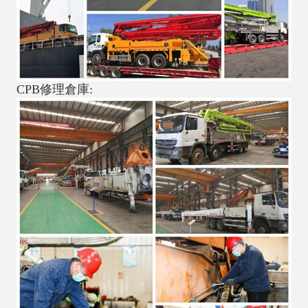
CPB修理倉庫: