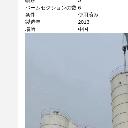
軸数
5
バームセクションの数
6
条件
使用済み
製造年
2013
場所
中国