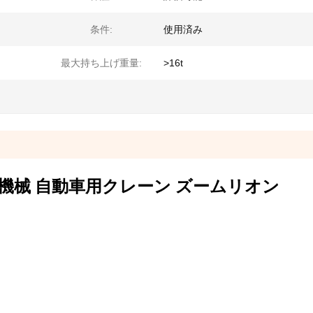
条件:
使用済み
最大持ち上げ重量:
>16t
の重機械 自動車用クレーン ズームリオン