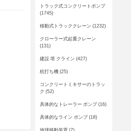
トラック式コンクリートポンプ
(1745)
移動式トラッククレーン
(1232)
クローラー式起重クレーン
(131)
建設 塔 クライン
(427)
杭打ち機
(25)
コンクリートミキサーのトラッ
ク
(52)
具体的なトレーラー ポンプ
(16)
具体的なライン ポンプ
(18)
地球移動装置
(7)