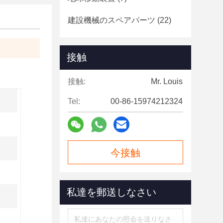
建設機械のスペアパーツ
(22)
接触
接触:
Mr. Louis
Tel:
00-86-15974212324
今接触
私達を郵送しなさい