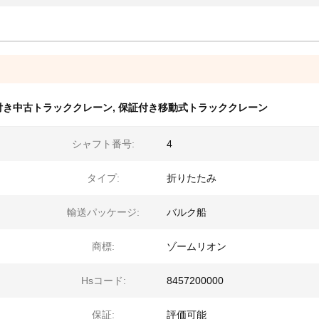
付き中古トラッククレーン
,
保証付き移動式トラッククレーン
シャフト番号:
4
タイプ:
折りたたみ
輸送パッケージ:
バルク船
商標:
ゾームリオン
Hsコード:
8457200000
保証:
評価可能