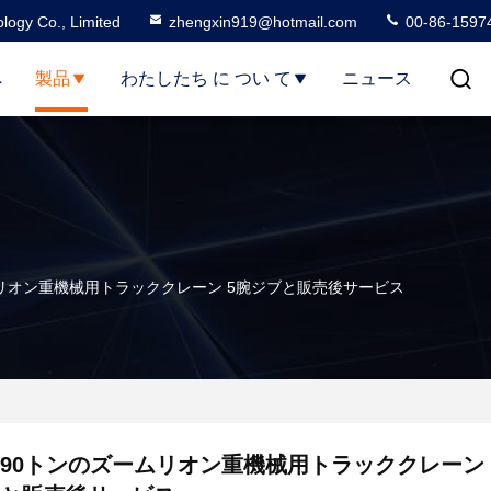
logy Co., Limited
zhengxin919@hotmail.com
00-86-1597
へ
製品
わたしたち に つい て
ニュース
リオン重機械用トラッククレーン 5腕ジブと販売後サービス
90トンのズームリオン重機械用トラッククレーン 