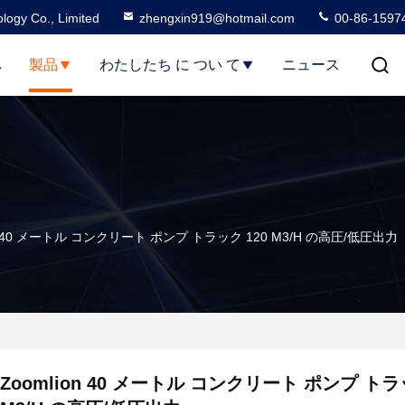
logy Co., Limited
zhengxin919@hotmail.com
00-86-1597
へ
製品
わたしたち に つい て
ニュース
on 40 メートル コンクリート ポンプ トラック 120 M3/H の高圧/低圧出力
Zoomlion 40 メートル コンクリート ポンプ トラ