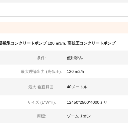
載型コンクリートポンプ 120 m3/h
,
高低圧コンクリートポンプ
条件:
使用済み
最大理論出力 (高低圧):
120 m3/h
最大.垂直範囲:
40メートル
サイズ (L*W*H):
12450*2500*4000ミリ
商標:
ゾームリオン