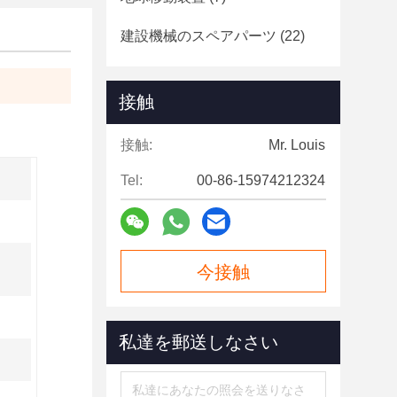
建設機械のスペアパーツ
(22)
接触
接触:
Mr. Louis
Tel:
00-86-15974212324
今接触
私達を郵送しなさい