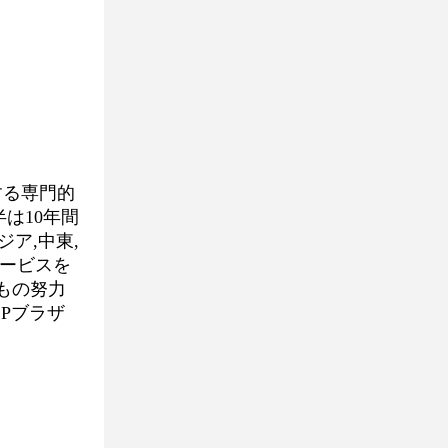
する専門的
は10年間
ジア,中東,
サービスを
もの努力
Pブラザ