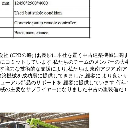
社 (CPBの略) は,長沙に本社を置く中古建築機械に関
にコミットしています.私たちのチームのメンバーの大半
従業員です強力な技術的な支援により,私たちは,東南アジア,南ア
建築機械を成功裏に提供してきました.顧客に より良い
ューアル部品のサポートを 顧客に提供しています 何年
械の主要なサプライヤーになりました中古の重装備だ C