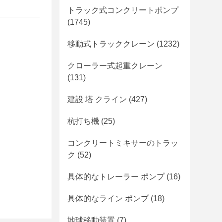
トラック式コンクリートポンプ
(1745)
移動式トラッククレーン
(1232)
クローラー式起重クレーン
(131)
建設 塔 クライン
(427)
杭打ち機
(25)
コンクリートミキサーのトラッ
ク
(52)
具体的なトレーラー ポンプ
(16)
具体的なライン ポンプ
(18)
地球移動装置
(7)