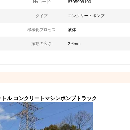
Hsコード:
8705909100
タイプ:
コンクリートポンプ
機械化プロセス:
液体
振動の広さ:
2.6mm
0メートル コンクリートマシンポンプトラック