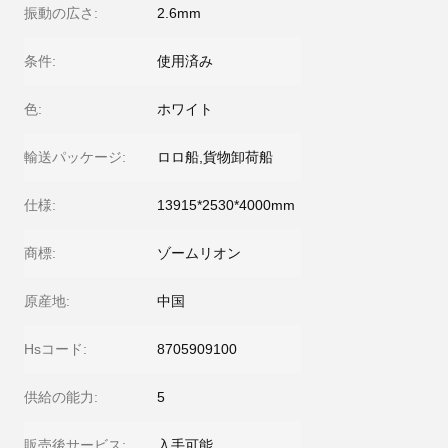
振動の広さ:
2.6mm
条件:
使用済み
色:
ホワイト
輸送パッケージ:
ロロ船,貨物卸荷船
仕様:
13915*2530*4000mm
商標:
ゾームリオン
原産地:
中国
Hsコード:
8705909100
供給の能力:
5
販売後サービス:
入手可能