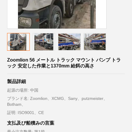
Zoomlion 56 メートル トラック マウント パンプ トラ
ック 安定した作業と1370mm 給餌の高さ
製品詳細
起源の場所: 中国
ブランド名: Zoomlion、XCMG、Sany、putzmeister、
Botham、
証明: ISO9001、CE
支払及び船積みの言葉
最小注文数量: 第1節