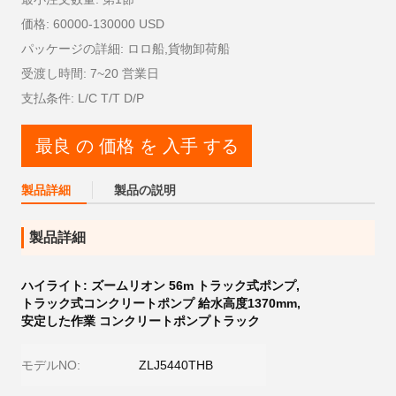
価格: 60000-130000 USD
パッケージの詳細: ロロ船,貨物卸荷船
受渡し時間: 7~20 営業日
支払条件: L/C T/T D/P
最良 の 価格 を 入手 する
製品詳細
製品の説明
製品詳細
ハイライト:
ズームリオン 56m トラック式ポンプ
,
トラック式コンクリートポンプ 給水高度1370mm
,
安定した作業 コンクリートポンプトラック
モデルNO:
ZLJ5440THB