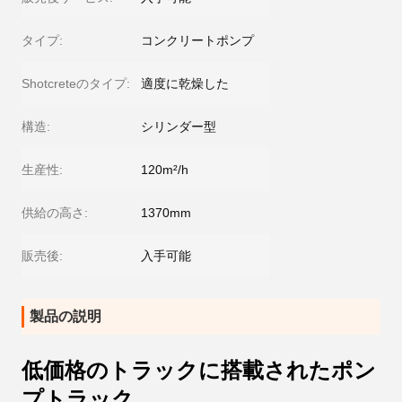
タイプ:
コンクリートポンプ
Shotcreteのタイプ:
適度に乾燥した
構造:
シリンダー型
生産性:
120m²/h
供給の高さ:
1370mm
販売後:
入手可能
製品の説明
低価格のトラックに搭載されたポン
プトラック