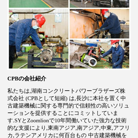
CPBの会社紹介
私たちは,湖南コンクリートパワーブラザーズ株
式会社 (CPBとして短縮) は,長沙に本社を置く中
古建築機械に関する専門的で信頼性の高いソリュ
ーションを提供することにコミットしていま
す.SYとZoomlionで10年間働いていた強力な技術
的な支援により,東南アジア,南アジア,中東,アフリ
カ,ラテンアメリカに何百台もの 中古建築機械を