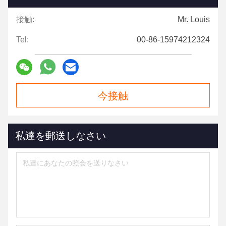
接触:
Mr. Louis
Tel:
00-86-15974212324
今接触
私達を郵送しなさい