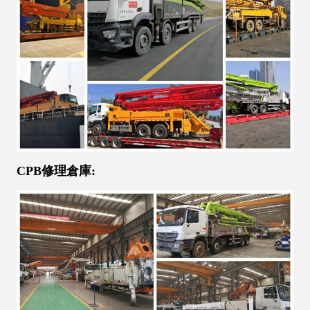
CPB修理倉庫: