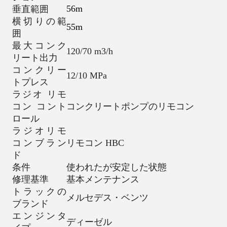
56m
垂直範囲
横切りの範
55m
囲
最大コンク
120/70 m3/h
リート出力
コンクリー
12/10 MPa
トプレス
ラジオ リモ
コン コント
コンクリートポンプのリモコン
ロール
ラジオリモ
コンブラン
リモコン HBC
ド
条件
使われたが安定した状態
修理基準
基本メンテナンス
トラックの
メルセデス・ベンツ
ブランド
エンジンタ
ディーゼル