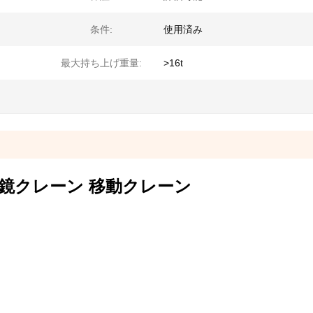
条件:
使用済み
最大持ち上げ重量:
>16t
式望遠鏡クレーン 移動クレーン