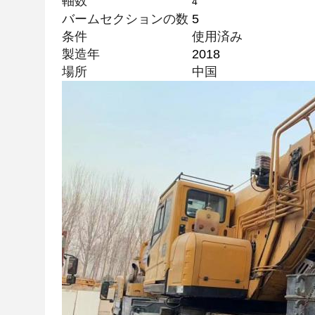
軸数
4
バームセクションの数
5
条件
使用済み
製造年
2018
場所
中国