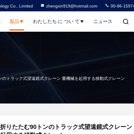
logy Co., Limited
zhengxin919@hotmail.com
00-86-1597
へ
製品
わたしたち に つい て
ニュース
トンのトラック式望遠鏡式クレーン 重機械を起用する移動式クレーン
折りたたむ90トンのトラック式望遠鏡式クレーン