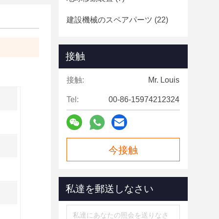
建設機械のスペアパーツ
(22)
接触
接触:
Mr. Louis
Tel:
00-86-15974212324
今接触
私達を郵送しなさい