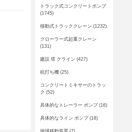
トラック式コンクリートポンプ
(1745)
移動式トラッククレーン
(1232)
クローラー式起重クレーン
(131)
建設 塔 クライン
(427)
杭打ち機
(25)
コンクリートミキサーのトラッ
ク
(52)
具体的なトレーラー ポンプ
(16)
具体的なライン ポンプ
(18)
地球移動装置
(7)