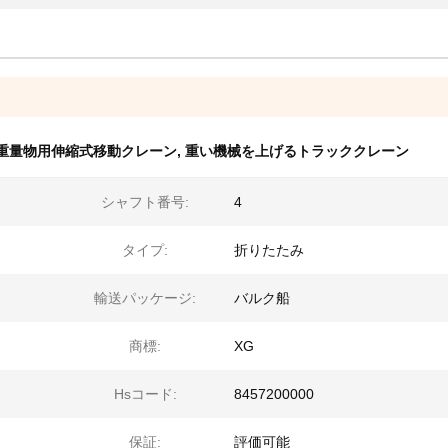
重量物用伸縮式移動クレーン
,
重い機械を上げるトラッククレーン
シャフト番号:
4
タイプ:
折りたたみ
輸送パッケージ:
バルク船
商標:
XG
Hsコード:
8457200000
保証:
評価可能