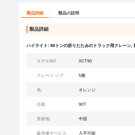
製品詳細
製品の説明
製品詳細
ハイライト:
90トンの折りたたみのトラック用クレーン
,
モデルNO:
XCT90
クレーン ジブ:
5腕
色:
オレンジ
仕様:
90T
原産地:
中国
販売後サービス:
入手可能