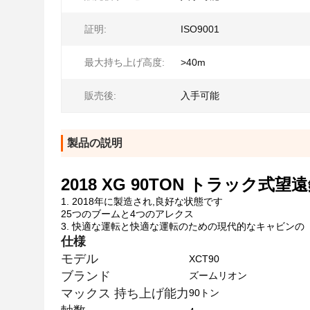
証明:
ISO9001
最大持ち上げ高度:
>40m
販売後:
入手可能
製品の説明
2018 XG 90TON トラック
1. 2018年に製造され,良好な状態です
25つのブームと4つのアレクス
3. 快適な運転と快適な運転のための現代的なキャビンの
仕様
モデル
XCT90
ブランド
ズームリオン
マックス 持ち上げ能力
90トン