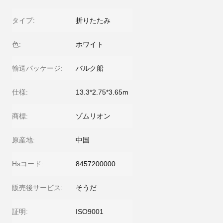
タイプ:
折りたたみ
色:
ホワイト
輸送パッケージ:
バルク船
仕様:
13.3*2.75*3.65m
商標:
ゾムリオン
原産地:
中国
Hsコード:
8457200000
販売後サービス:
そうだ
証明:
ISO9001