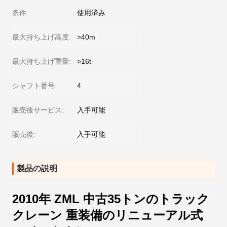
条件:
使用済み
最大持ち上げ高度:
>40m
最大持ち上げ重量:
>16t
シャフト番号:
4
販売後サービス:
入手可能
販売後:
入手可能
製品の説明
2010年 ZML 中古35トンのトラック
クレーン 重装備のリニューアル式