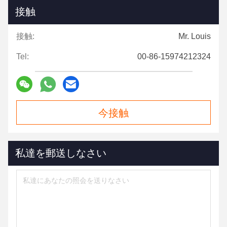
接触
接触:
Mr. Louis
Tel:
00-86-15974212324
今接触
私達を郵送しなさい