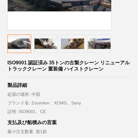
ISO9001 認証済み 35トンの古製クレーン リニューアル
トラッククレーン 重装備 ハイストクレーン
製品詳細
起源の場所: 中国
ブランド名: Zoomlion、XCMG、Sany
証明: ISO9001、CE
支払及び船積みの言葉
最小注文数量: 第1節