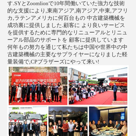
す.SYとZoomlionで10年間働いていた強力な技術
的な支援により,東南アジア,南アジア,中東,アフリ
カ,ラテンアメリカに何百台もの 中古建築機械を
成功裏に提供しました.顧客に より良いサービス
を提供するために専門的なリニューアルとリニュ
ーアル部品のサポートを 顧客に提供しています
何年もの努力を通じて私たちは中国や世界中の中
古建築機械の主要なサプライヤーになりました軽
量装備で,CPブラザーズにやって来い!