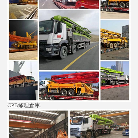
CPB修理倉庫: