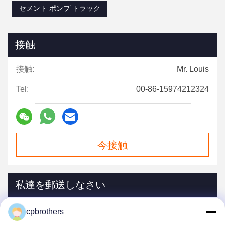
セメント ポンプ トラック
接触
接触:
Mr. Louis
Tel:
00-86-15974212324
今接触
私達を郵送しなさい
cpbrothers