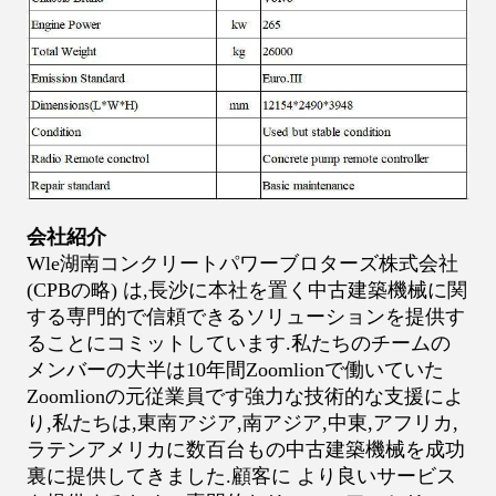
会社紹介
Wle湖南コンクリートパワーブロターズ株式会社
(CPBの略) は,長沙に本社を置く中古建築機械に関
する専門的で信頼できるソリューションを提供す
ることにコミットしています.私たちのチームの
メンバーの大半は10年間Zoomlionで働いていた
Zoomlionの元従業員です強力な技術的な支援によ
り,私たちは,東南アジア,南アジア,中東,アフリカ,
ラテンアメリカに数百台もの中古建築機械を成功
裏に提供してきました.顧客に より良いサービス