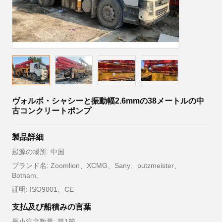
ヴォルボ・シャシーと振動幅2.6mmの38メートルの中
古コンクリートポンプ
製品詳細
起源の場所: 中国
ブランド名: Zoomlion、XCMG、Sany、putzmeister、
Botham、
証明: ISO9001、CE
支払及び船積みの言葉
最小注文数量: 第1節