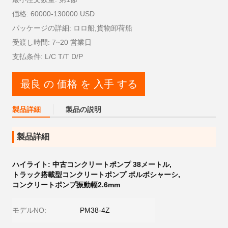
価格: 60000-130000 USD
パッケージの詳細: ロロ船,貨物卸荷船
受渡し時間: 7~20 営業日
支払条件: L/C T/T D/P
最良 の 価格 を 入手 する
製品詳細
製品の説明
製品詳細
ハイライト:
中古コンクリートポンプ 38メートル
,
トラック搭載型コンクリートポンプ ボルボシャーシ
,
コンクリートポンプ振動幅2.6mm
モデルNO:
PM38-4Z