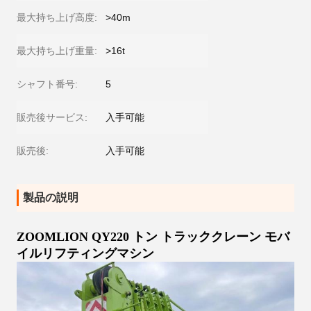
最大持ち上げ高度:
>40m
最大持ち上げ重量:
>16t
シャフト番号:
5
販売後サービス:
入手可能
販売後:
入手可能
製品の説明
ZOOMLION QY220 トン トラッククレーン モバ
イルリフティングマシン