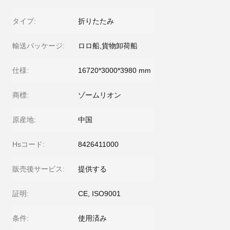
タイプ:
折りたたみ
輸送パッケージ:
ロロ船,貨物卸荷船
仕様:
16720*3000*3980 mm
商標:
ゾームリオン
原産地:
中国
Hsコード:
8426411000
販売後サービス:
提供する
証明:
CE, ISO9001
条件:
使用済み