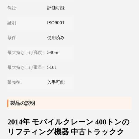
保証:
評価可能
証明:
ISO9001
条件:
使用済み
最大持ち上げ高度:
>40m
最大持ち上げ重量:
>16t
販売後:
入手可能
製品の説明
2014年 モバイルクレーン 400トンの
リフティング機器 中古トラックク