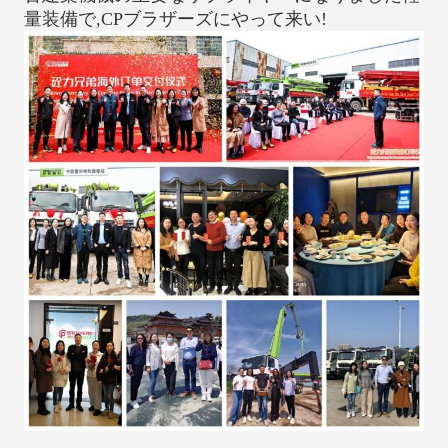
量装備で,CPブラザーズにやって来い!