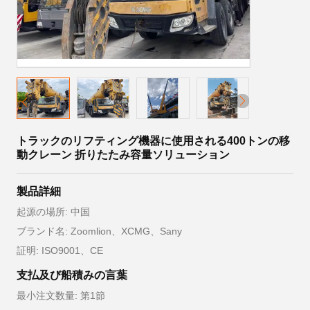
トラックのリフティング機器に使用される400トンの移
動クレーン 折りたたみ容量ソリューション
製品詳細
起源の場所: 中国
ブランド名: Zoomlion、XCMG、Sany
証明: ISO9001、CE
支払及び船積みの言葉
最小注文数量: 第1節