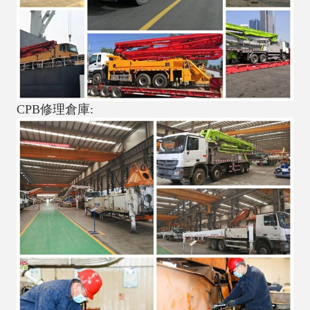
CPB修理倉庫: