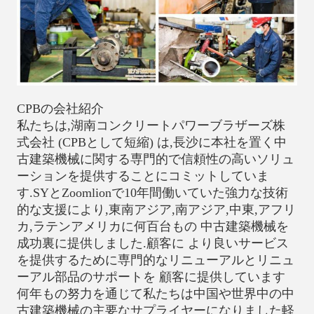
CPBの会社紹介
私たちは,湖南コンクリートパワーブラザーズ株
式会社 (CPBとして短縮) は,長沙に本社を置く中
古建築機械に関する専門的で信頼性の高いソリュ
ーションを提供することにコミットしていま
す.SYとZoomlionで10年間働いていた強力な技術
的な支援により,東南アジア,南アジア,中東,アフリ
カ,ラテンアメリカに何百台もの 中古建築機械を
成功裏に提供しました.顧客に より良いサービス
を提供するために専門的なリニューアルとリニュ
ーアル部品のサポートを 顧客に提供しています
何年もの努力を通じて私たちは中国や世界中の中
古建築機械の主要なサプライヤーになりました軽