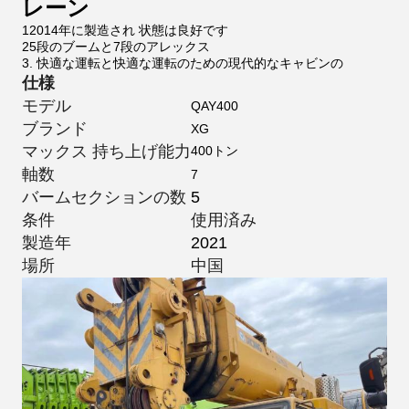
レーン
12014年に製造され 状態は良好です
25段のブームと7段のアレックス
3. 快適な運転と快適な運転のための現代的なキャビンの
仕様
モデル
QAY400
ブランド
XG
マックス 持ち上げ能力
400トン
軸数
7
バームセクションの数
5
条件
使用済み
製造年
2021
場所
中国