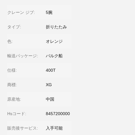
クレーン ジブ:
5腕
タイプ:
折りたたみ
色:
オレンジ
輸送パッケージ:
バルク船
仕様:
400T
商標:
XG
原産地:
中国
Hsコード:
8457200000
販売後サービス:
入手可能