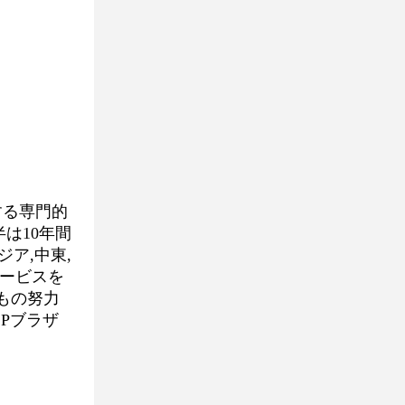
する専門的
は10年間
ジア,中東,
サービスを
もの努力
Pブラザ