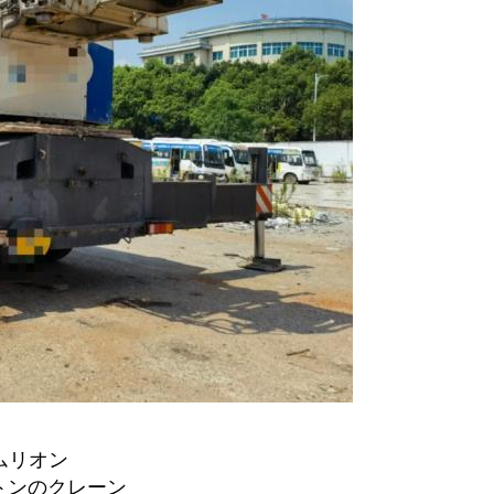
ムリオン
 トンのクレーン