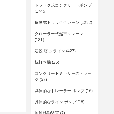
トラック式コンクリートポンプ
(1745)
移動式トラッククレーン
(1232)
クローラー式起重クレーン
(131)
建設 塔 クライン
(427)
杭打ち機
(25)
コンクリートミキサーのトラッ
ク
(52)
具体的なトレーラー ポンプ
(16)
具体的なライン ポンプ
(18)
地球移動装置
(7)