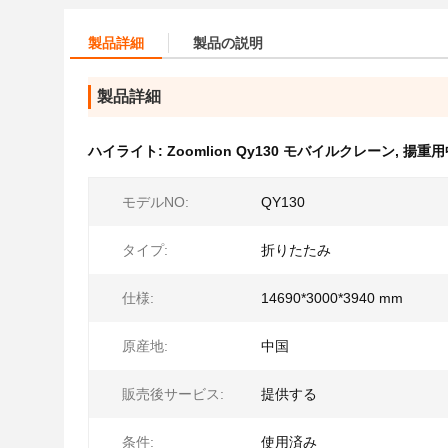
製品詳細
製品の説明
製品詳細
ハイライト:
Zoomlion Qy130 モバイルクレーン
,
揚重用
モデルNO:
QY130
タイプ:
折りたたみ
仕様:
14690*3000*3940 mm
原産地:
中国
販売後サービス:
提供する
条件:
使用済み