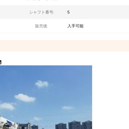
シャフト番号:
5
販売後:
入手可能
物