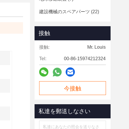
建設機械のスペアパーツ
(22)
接触
接触:
Mr. Louis
Tel:
00-86-15974212324
今接触
私達を郵送しなさい