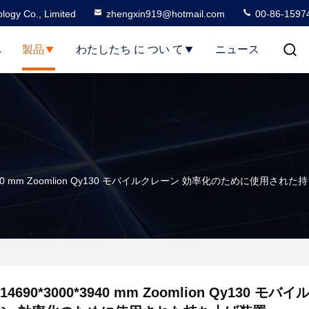
logy Co., Limited
zhengxin919@hotmail.com
00-86-1597
へ
製品
わたしたち に つい て
ニュース
*3940 mm Zoomlion Qy130 モバイルクレーン 効率化のために使用され
14690*3000*3940 mm Zoomlion Qy130 モバ