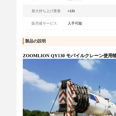
最大持ち上げ重量:
>16t
販売後サービス:
入手可能
製品の説明
ZOOMLION QY130 モバイルクレーン使用