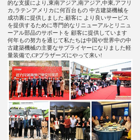
的な支援により,東南アジア,南アジア,中東,アフリ
カ,ラテンアメリカに何百台もの 中古建築機械を
成功裏に提供しました.顧客に より良いサービス
を提供するために専門的なリニューアルとリニュ
ーアル部品のサポートを 顧客に提供しています
何年もの努力を通じて私たちは中国や世界中の中
古建築機械の主要なサプライヤーになりました軽
量装備で,CPブラザーズにやって来い!