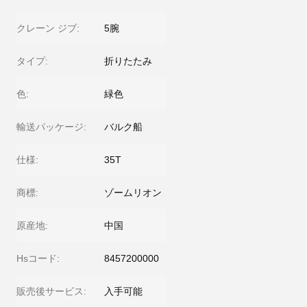
クレーン ジブ:
5腕
タイプ:
折りたたみ
色:
緑色
輸送パッケージ:
バルク船
仕様:
35T
商標:
ゾームリオン
原産地:
中国
Hsコード:
8457200000
販売後サービス:
入手可能