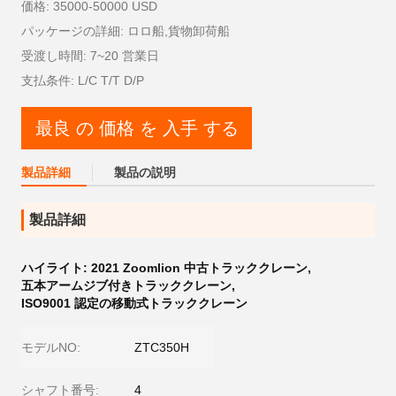
価格: 35000-50000 USD
パッケージの詳細: ロロ船,貨物卸荷船
受渡し時間: 7~20 営業日
支払条件: L/C T/T D/P
最良 の 価格 を 入手 する
製品詳細
製品の説明
製品詳細
ハイライト:
2021 Zoomlion 中古トラッククレーン
,
五本アームジブ付きトラッククレーン
,
ISO9001 認定の移動式トラッククレーン
モデルNO:
ZTC350H
シャフト番号:
4