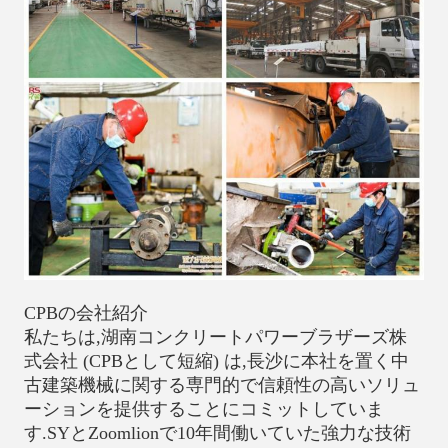
CPBの会社紹介
私たちは,湖南コンクリートパワーブラザーズ株
式会社 (CPBとして短縮) は,長沙に本社を置く中
古建築機械に関する専門的で信頼性の高いソリュ
ーションを提供することにコミットしていま
す.SYとZoomlionで10年間働いていた強力な技術