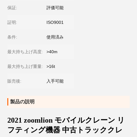
保証:
評価可能
証明:
ISO9001
条件:
使用済み
最大持ち上げ高度:
>40m
最大持ち上げ重量:
>16t
販売後:
入手可能
製品の説明
2021 zoomlion モバイルクレーン リ
フティング機器 中古トラッククレ