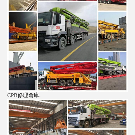
CPB修理倉庫: