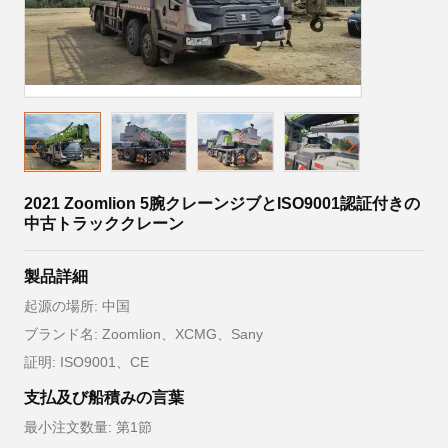
2021 Zoomlion 5腕クレーンジブとISO9001認証付きの
中古トラッククレーン
製品詳細
起源の場所: 中国
ブランド名: Zoomlion、XCMG、Sany
証明: ISO9001、CE
支払及び船積みの言葉
最小注文数量: 第1節