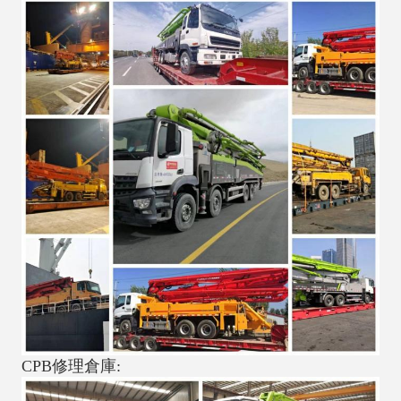
CPB修理倉庫: