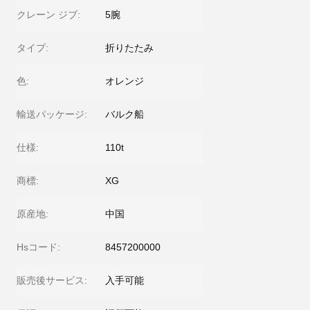
クレーン ジブ:
5腕
タイプ:
折りたたみ
色:
オレンジ
輸送パッケージ:
バルク船
仕様:
110t
商標:
XG
原産地:
中国
Hsコード:
8457200000
販売後サービス:
入手可能