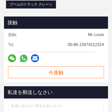
ブームのトラック クレーン
接触
接触:
Mr. Louis
Tel:
00-86-15974212324
今接触
私達を郵送しなさい