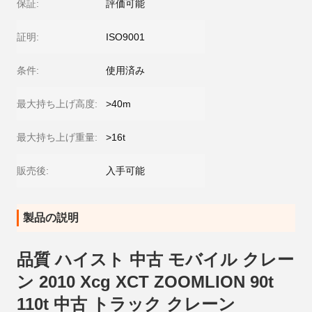
保証:
評価可能
証明:
ISO9001
条件:
使用済み
最大持ち上げ高度:
>40m
最大持ち上げ重量:
>16t
販売後:
入手可能
製品の説明
品質 ハイスト 中古 モバイル クレー
ン 2010 Xcg XCT ZOOMLION 90t
110t 中古 トラック クレーン