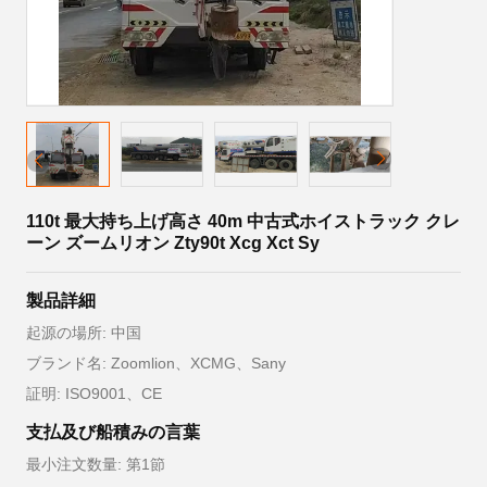
110t 最大持ち上げ高さ 40m 中古式ホイストラック クレ
ーン ズームリオン Zty90t Xcg Xct Sy
製品詳細
起源の場所: 中国
ブランド名: Zoomlion、XCMG、Sany
証明: ISO9001、CE
支払及び船積みの言葉
最小注文数量: 第1節