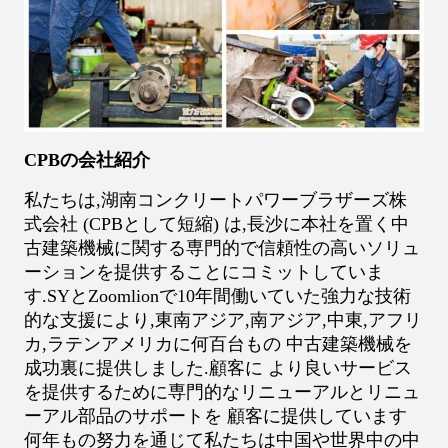
CPBの会社紹介
私たちは,湖南コンクリートパワーブラザーズ株
式会社 (CPBとして短縮) は,長沙に本社を置く中
古建築機械に関する専門的で信頼性の高いソリュ
ーションを提供することにコミットしていま
す.SYとZoomlionで10年間働いていた強力な技術
的な支援により,東南アジア,南アジア,中東,アフリ
カ,ラテンアメリカに何百台もの 中古建築機械を
成功裏に提供しました.顧客に より良いサービス
を提供するために専門的なリニューアルとリニュ
ーアル部品のサポートを 顧客に提供しています
何年もの努力を通じて私たちは中国や世界中の中