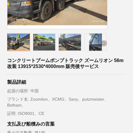
コンクリートブームポンプトラック ズームリオン 56m
改装 13915*2530*4000mm 販売後サービス
製品詳細
起源の場所: 中国
ブランド名: Zoomlion、XCMG、Sany、putzmeister、
Botham、
証明: ISO9001、CE
支払及び船積みの言葉
最小注文数量: 第1節