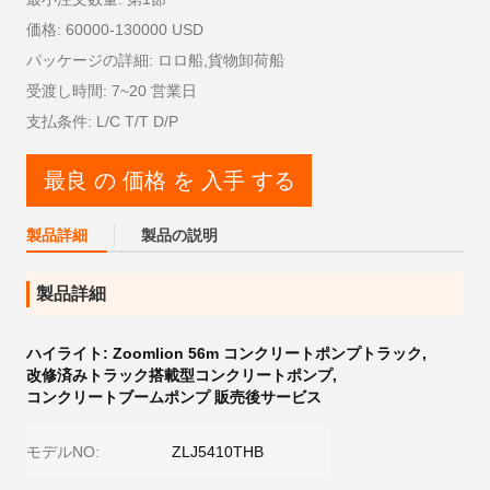
価格: 60000-130000 USD
パッケージの詳細: ロロ船,貨物卸荷船
受渡し時間: 7~20 営業日
支払条件: L/C T/T D/P
最良 の 価格 を 入手 する
製品詳細
製品の説明
製品詳細
ハイライト:
Zoomlion 56m コンクリートポンプトラック
,
改修済みトラック搭載型コンクリートポンプ
,
コンクリートブームポンプ 販売後サービス
モデルNO:
ZLJ5410THB