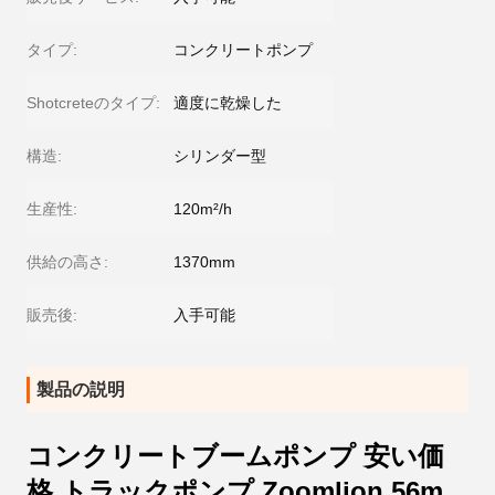
タイプ:
コンクリートポンプ
Shotcreteのタイプ:
適度に乾燥した
構造:
シリンダー型
生産性:
120m²/h
供給の高さ:
1370mm
販売後:
入手可能
製品の説明
コンクリートブームポンプ 安い価
格 トラックポンプ Zoomlion 56m