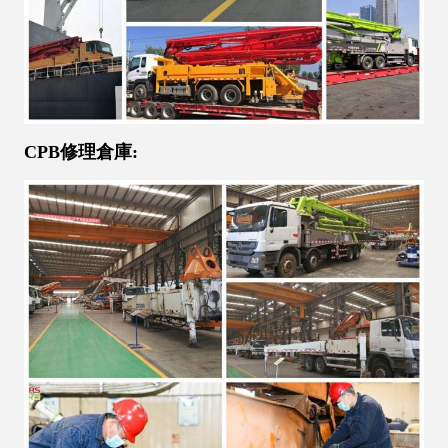
CPB修理倉庫: