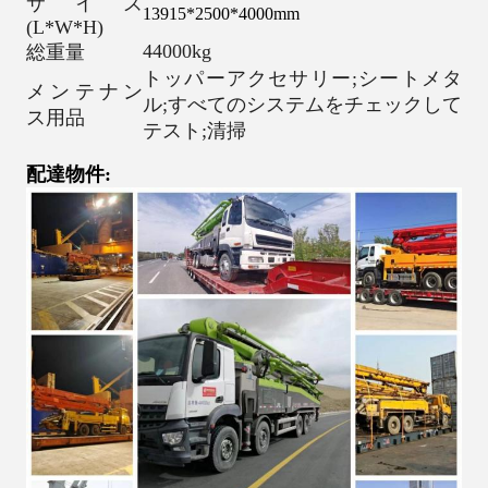
サイズ
13915*2500*4000mm
(L*W*H)
44000kg
総重量
トッパーアクセサリー;シートメタ
メンテナン
ル;すべてのシステムをチェックして
ス用品
テスト;清掃
配達物件: