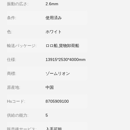
振動の広さ:
2.6mm
条件:
使用済み
色:
ホワイト
輸送パッケージ:
ロロ船,貨物卸荷船
仕様:
13915*2530*4000mm
商標:
ゾームリオン
原産地:
中国
Hsコード:
8705909100
供給の能力:
5
販売後サービス:
入手可能