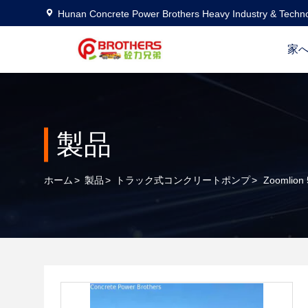
Hunan Concrete Power Brothers Heavy Industry & Techno
家
製品
ホーム
>
製品
>
トラック式コンクリートポンプ
>
Zoomli