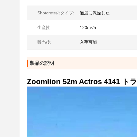
Shotcreteのタイプ:
適度に乾燥した
生産性:
120m²/h
販売後:
入手可能
製品の説明
Zoomlion 52m Actros 