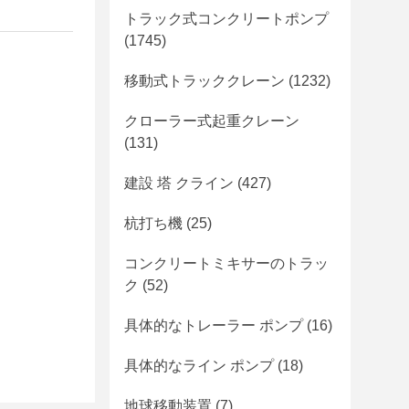
トラック式コンクリートポンプ
(1745)
移動式トラッククレーン
(1232)
クローラー式起重クレーン
(131)
建設 塔 クライン
(427)
杭打ち機
(25)
コンクリートミキサーのトラッ
ク
(52)
具体的なトレーラー ポンプ
(16)
具体的なライン ポンプ
(18)
地球移動装置
(7)