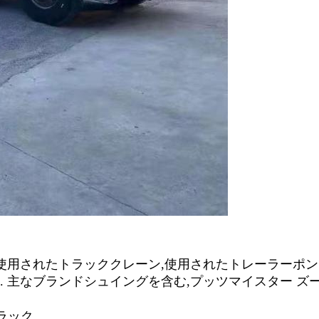
使用されたトラッククレーン,使用されたトレーラーポン
 主なブランド
シュイングを含む
,
プッツマイスター ズ
トラック