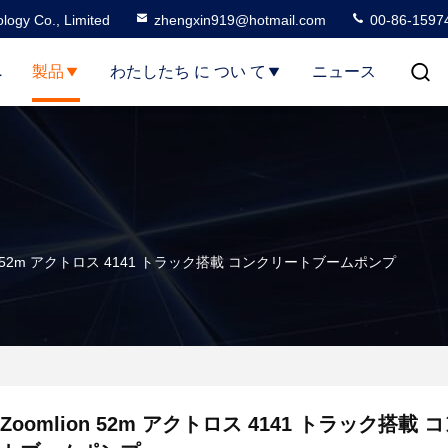
logy Co., Limited
zhengxin919@hotmail.com
00-86-1597
へ
製品
わたしたち に つい て
ニュース
on 52m アクトロス 4141 トラック搭載 コンクリートブームポンプ
Zoomlion 52m アクトロス 4141 トラック搭載