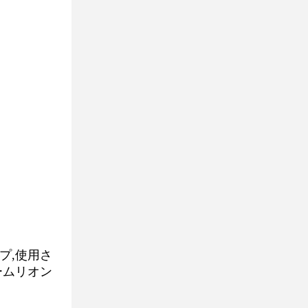
プ,使用さ
ームリオン