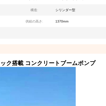
構造:
シリンダー型
供給の高さ:
1370mm
4141 トラック搭載 コンクリートブームポンプ