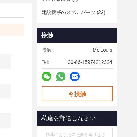
建設機械のスペアパーツ
(22)
接触
接触:
Mr. Louis
Tel:
00-86-15974212324
今接触
私達を郵送しなさい