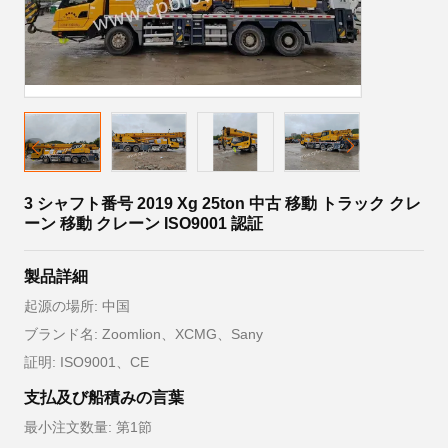
3 シャフト番号 2019 Xg 25ton 中古 移動 トラック クレ
ーン 移動 クレーン ISO9001 認証
製品詳細
起源の場所: 中国
ブランド名: Zoomlion、XCMG、Sany
証明: ISO9001、CE
支払及び船積みの言葉
最小注文数量: 第1節