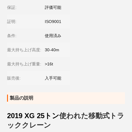
保証:
評価可能
証明:
ISO9001
条件:
使用済み
最大持ち上げ高度:
30-40m
最大持ち上げ重量:
>16t
販売後:
入手可能
製品の説明
2019 XG 25トン
使われた移動式トラ
ッククレーン