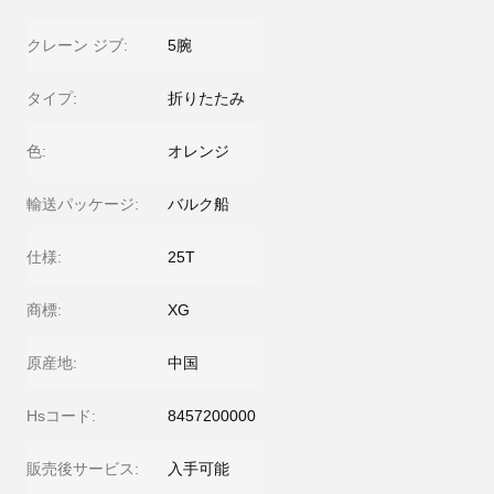
クレーン ジブ:
5腕
タイプ:
折りたたみ
色:
オレンジ
輸送パッケージ:
バルク船
仕様:
25T
商標:
XG
原産地:
中国
Hsコード:
8457200000
販売後サービス:
入手可能