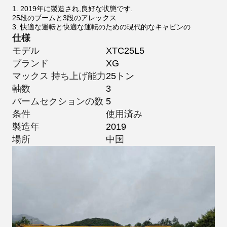
1. 2019年に製造され,良好な状態です.
25段のブームと3段のアレックス
3. 快適な運転と快適な運転のための現代的なキャビンの
仕様
モデル
XTC25L5
ブランド
XG
マックス 持ち上げ能力
25トン
軸数
3
バームセクションの数
5
条件
使用済み
製造年
2019
場所
中国