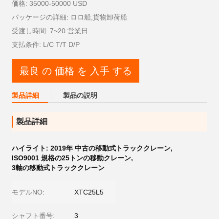
価格: 35000-50000 USD
パッケージの詳細: ロロ船,貨物卸荷船
受渡し時間: 7~20 営業日
支払条件: L/C T/T D/P
最良 の 価格 を 入手 する
製品詳細
製品の説明
製品詳細
ハイライト:
2019年 中古の移動式トラッククレーン
,
ISO9001 規格の25トンの移動クレーン
,
3軸の移動式トラッククレーン
モデルNO:
XTC25L5
シャフト番号:
3