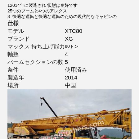
12014年に製造され 状態は良好です
25つのブームと4つのアレクス
3. 快適な運転と快適な運転のための現代的なキャビンの
仕様
モデル
XTC80
ブランド
XG
マックス 持ち上げ能力
80トン
軸数
4
バームセクションの数
5
条件
使用済み
製造年
2014
場所
中国