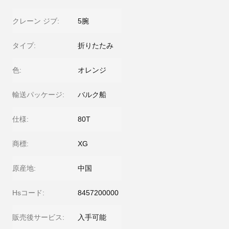
クレーン ジブ:
5腕
タイプ:
折りたたみ
色:
オレンジ
輸送パッケージ:
バルク船
仕様:
80T
商標:
XG
原産地:
中国
Hsコード:
8457200000
販売後サービス:
入手可能