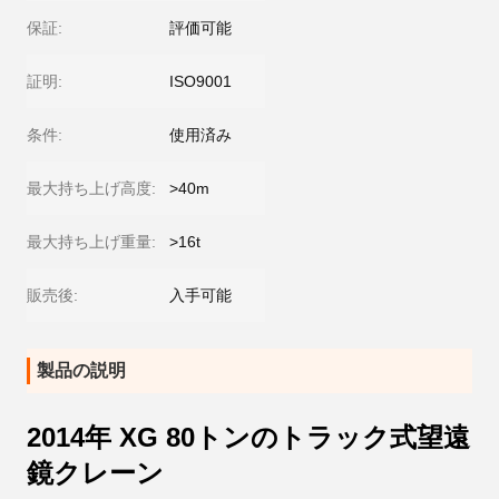
保証:
評価可能
証明:
ISO9001
条件:
使用済み
最大持ち上げ高度:
>40m
最大持ち上げ重量:
>16t
販売後:
入手可能
製品の説明
2014年 XG 80トンのトラック式望遠
鏡クレーン