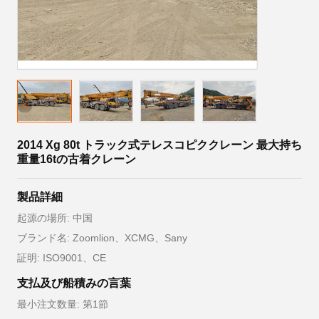
2014 Xg 80t トラック式テレスコピククレーン 最大持ち
重量16tの古着クレーン
製品詳細
起源の場所: 中国
ブランド名: Zoomlion、XCMG、Sany
証明: ISO9001、CE
支払及び船積みの言葉
最小注文数量: 第1節