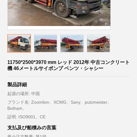
11750*2500*3970 mm レッド 2012年 中古コンクリート
機 46メートルサイポンプ ベンツ・シャシー
製品詳細
起源の場所: 中国
ブランド名: Zoomlion、XCMG、Sany、putzmeister、
Botham、
証明: ISO9001、CE
支払及び船積みの言葉
最小注文数量: 第1節