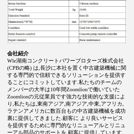
会社紹介
Wle湖南コンクリートパワーブロターズ株式会社
(CPBの略) は,長沙に本社を置く中古建築機械に関
する専門的で信頼できるソリューションを提供す
ることにコミットしています.私たちのチームの
メンバーの大半は10年間Zoomlionで働いていた
Zoomlionの元従業員です強力な技術的な支援によ
り,私たちは,東南アジア,南アジア,中東,アフリカ,
ラテンアメリカに数百台もの中古建築機械を成功
裏に提供してきました.顧客に より良いサービス
を提供するために専門的なリニューアルとリニュ
ーアル部品のサポートを 顧客に提供しています