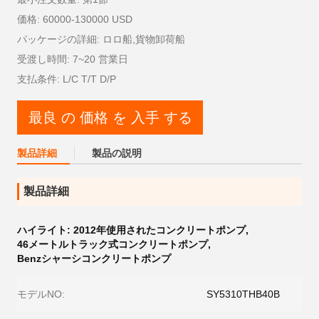
価格: 60000-130000 USD
パッケージの詳細: ロロ船,貨物卸荷船
受渡し時間: 7~20 営業日
支払条件: L/C T/T D/P
最良 の 価格 を 入手 する
製品詳細
製品の説明
製品詳細
ハイライト:
2012年使用されたコンクリートポンプ
,
46メートルトラック式コンクリートポンプ
,
Benzシャーシコンクリートポンプ
モデルNO:
SY5310THB40B