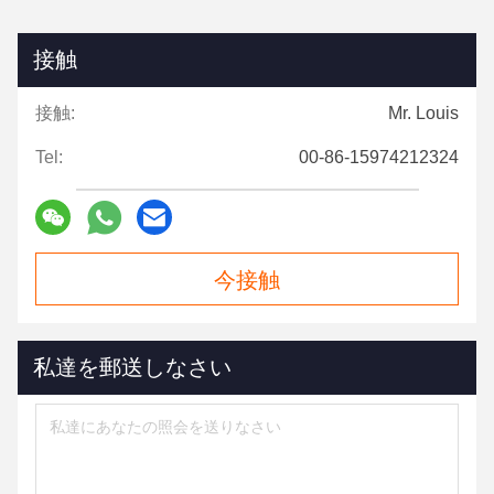
接触
接触:
Mr. Louis
Tel:
00-86-15974212324
今接触
私達を郵送しなさい