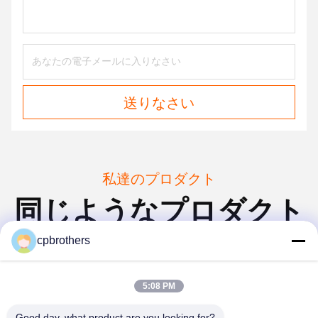
送りなさい
私達のプロダクト
同じようなプロダクト
cpbrothers
5:08 PM
Good day, what product are you looking for?