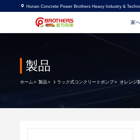
Hunan Concrete Power Brothers Heavy Industry & Techno
家
製品
ホーム
>
製品
>
トラック式コンクリートポンプ
>
オレンジ製