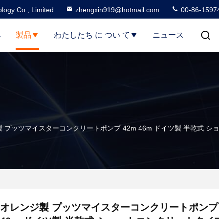
logy Co., Limited
zhengxin919@hotmail.com
00-86-1597
へ
製品
わたしたち に つい て
ニュース
 プッツマイスターコンクリートポンプ 42m 46m ドイツ製 半乾式 
オレンジ製 プッツマイスターコンクリートポンプ 