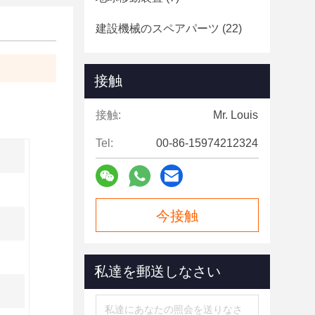
建設機械のスペアパーツ
(22)
接触
接触:
Mr. Louis
Tel:
00-86-15974212324
今接触
私達を郵送しなさい