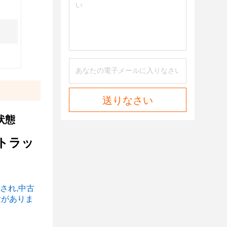
送りなさい
状態
トラッ
登録され,中古
験がありま