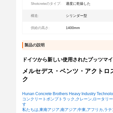
Shotcreteのタイプ:
適度に乾燥した
構造:
シリンダー型
供給の高さ:
1400mm
製品の説明
ドイツから新しい使用されたプッツマイス
メルセデス・ベンツ・アクトロス
ク
Hunan Concrete Brothers Heavy Indust
コンクリートポンプトラック,クレーン,ロータリ
す
私たちは,東南アジア,南アジア,中東,アフリカ,