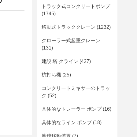
プ
トラック式コンクリートポンプ
(1745)
移動式トラッククレーン
(1232)
クローラー式起重クレーン
(131)
建設 塔 クライン
(427)
杭打ち機
(25)
コンクリートミキサーのトラッ
ク
(52)
具体的なトレーラー ポンプ
(16)
具体的なライン ポンプ
(18)
地球移動装置
(7)