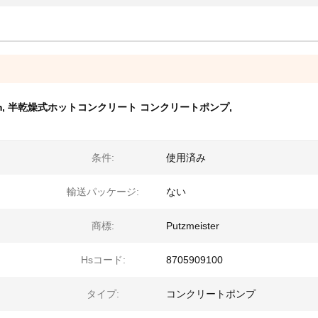
m
,
半乾燥式ホットコンクリート コンクリートポンプ
,
条件:
使用済み
輸送パッケージ:
ない
商標:
Putzmeister
Hsコード:
8705909100
タイプ:
コンクリートポンプ