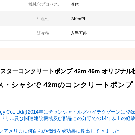
機械化プロセス:
液体
生産性:
240m²/h
販売後:
入手可能
ターコンクリートポンプ 42m 46m オリジナル
・シャシで 42mのコンクリートポンプ
ry Technology Co., Ltdは2014年にチャンシャ・ルグハイテクゾーンに
ードリル及び関連建設機械及び部品この分野での14年以上の経
ラテンアメリカに何百もの機器を成功裏に輸出してきました.