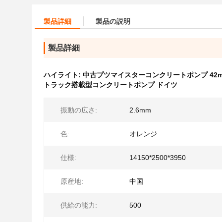
製品詳細
製品の説明
製品詳細
ハイライト:
中古プツマイスターコンクリートポンプ 42
トラック搭載型コンクリートポンプ ドイツ
振動の広さ:
2.6mm
色:
オレンジ
仕様:
14150*2500*3950
原産地:
中国
供給の能力:
500