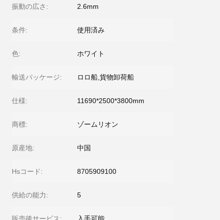
振動の広さ:
2.6mm
条件:
使用済み
色:
ホワイト
輸送パッケージ:
ロロ船,貨物卸荷船
仕様:
11690*2500*3800mm
商標:
ゾームリオン
原産地:
中国
Hsコード:
8705909100
供給の能力:
5
販売後サービス:
入手可能