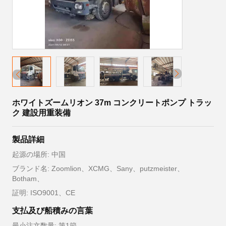
ホワイトズームリオン 37m コンクリートポンプ トラッ
ク 建設用重装備
製品詳細
起源の場所: 中国
ブランド名: Zoomlion、XCMG、Sany、putzmeister、
Botham、
証明: ISO9001、CE
支払及び船積みの言葉
最小注文数量: 第1節