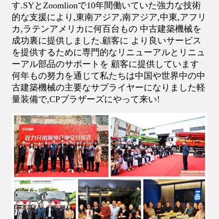
す.SYとZoomlionで10年間働いていた強力な技術
的な支援により,東南アジア,南アジア,中東,アフリ
カ,ラテンアメリカに何百台もの 中古建築機械を
成功裏に提供しました.顧客に より良いサービス
を提供するために専門的なリニューアルとリニュ
ーアル部品のサポートを 顧客に提供しています
何年もの努力を通じて私たちは中国や世界中の中
古建築機械の主要なサプライヤーになりました軽
量装備で,CPブラザーズにやって来い!