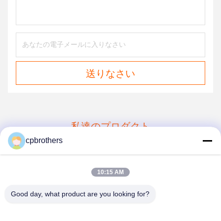
送りなさい
私達のプロダクト
cpbrothers
同じようなプロダクト
10:15 AM
Good day, what product are you looking for?