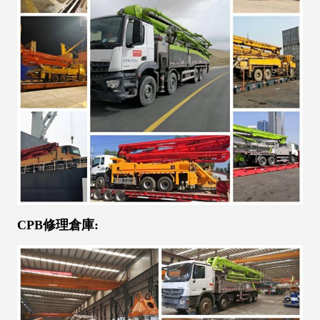
CPB修理倉庫: