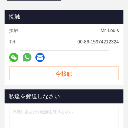
接触
接触:
Mr. Louis
Tel:
00-86-15974212324
今接触
私達を郵送しなさい