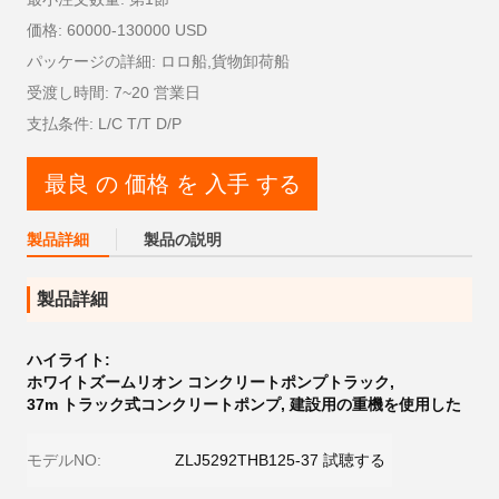
価格: 60000-130000 USD
パッケージの詳細: ロロ船,貨物卸荷船
受渡し時間: 7~20 営業日
支払条件: L/C T/T D/P
最良 の 価格 を 入手 する
製品詳細
製品の説明
製品詳細
ハイライト:
ホワイトズームリオン コンクリートポンプトラック
,
37m トラック式コンクリートポンプ
,
建設用の重機を使用した
モデルNO:
ZLJ5292THB125-37 試聴する