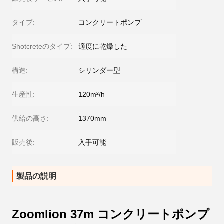
タイプ:
コンクリートポンプ
Shotcreteのタイプ:
適度に乾燥した
構造:
シリンダー型
生産性:
120m²/h
供給の高さ:
1370mm
販売後:
入手可能
製品の説明
Zoomlion 37m コンクリートポンプ