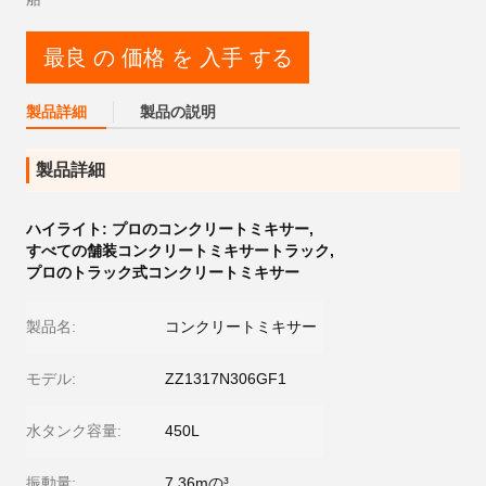
最良 の 価格 を 入手 する
製品詳細
製品の説明
製品詳細
ハイライト:
プロのコンクリートミキサー
,
すべての舗装コンクリートミキサートラック
,
プロのトラック式コンクリートミキサー
製品名:
コンクリートミキサー
モデル:
ZZ1317N306GF1
水タンク容量:
450L
振動量:
7.36mの³