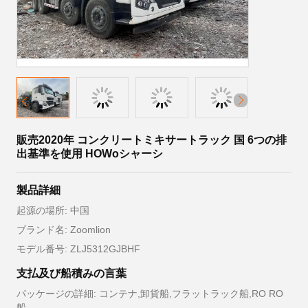
販売2020年 コンクリートミキサートラック 国 6つの排
出基準を使用 HOWoシャーシ
製品詳細
起源の場所: 中国
ブランド名: Zoomlion
モデル番号: ZLJ5312GJBHF
支払及び船積みの言葉
パッケージの詳細: コンテナ,卸貨船,フラットラック船,RO RO
船