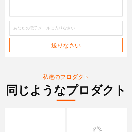
Tags:
コンクリートミキサー車のトラック
移動式コンクリートトラック
使用された具体的なトラック
接触
接触:
Mr. Louis
Tel:
00-86-15974212324
今接触