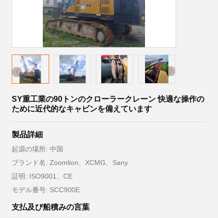
SY重工業の90トンのクローラークレーン 快適な操作の
ために近代的なキャビンを備えています
製品詳細
起源の場所: 中国
ブランド名: Zoomlion、XCMG、Sany
証明: ISO9001、CE
モデル番号: SCC900E
支払及び船積みの言葉