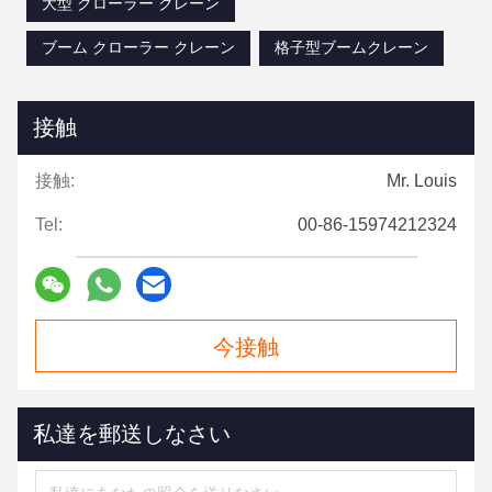
大型 クローラー クレーン
ブーム クローラー クレーン
格子型ブームクレーン
接触
接触:
Mr. Louis
Tel:
00-86-15974212324
今接触
私達を郵送しなさい