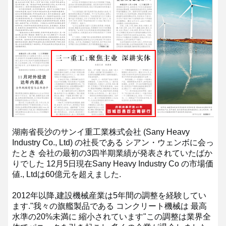
湖南省長沙のサンイ重工業株式会社 (Sany Heavy
Industry Co., Ltd) の社長である シアン・ウェンボに会っ
たとき 会社の最初の3四半期業績が発表されていたばか
りでした 12月5日現在Sany Heavy Industry Co の市場価
値., Ltdは60億元を超えました.
2012年以降,建設機械産業は5年間の調整を経験してい
ます.
"我々の旗艦製品である コンクリート機械は 最高
水準の20%未満に 縮小されています"
この調整は業界全