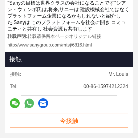
"Sanyの目標は世界クラスの会社になることです"
シア
ン・ウェンボ氏は,将来,サニーは 建設機械会社ではなく
プラットフォーム企業になるかもしれないと紹介し
た.
Sanyは このプラットフォームを社会に開き コミュ
ニティと共有し 社会資源も共有します
转载声明:
转载请保留本ページオリジナル链接
http://www.sanygroup.com/mtsj/6816.html
接触
接触:
Mr. Louis
Tel:
00-86-15974212324
今接触