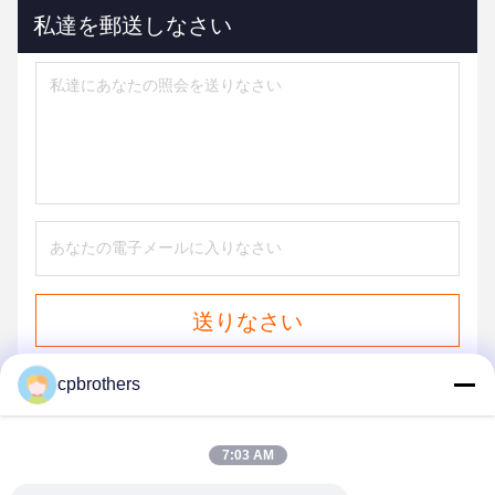
私達を郵送しなさい
送りなさい
cpbrothers
7:03 AM