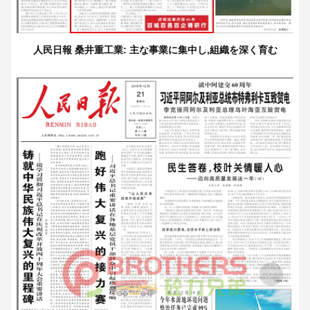
人民日報 桑井重工業: 主な事業に集中し,組織を深く育む